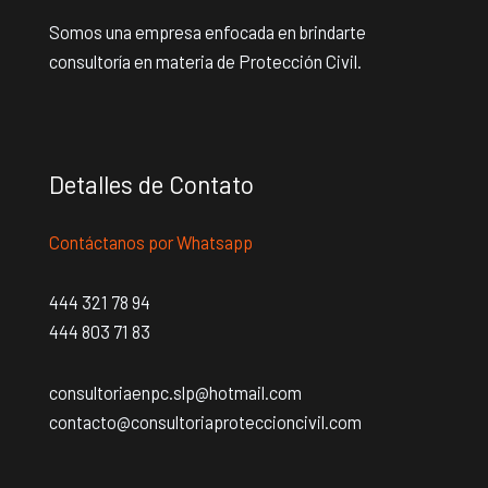
Somos una empresa enfocada en brindarte
consultoría en materia de Protección Civil.
Detalles de Contato
Contáctanos por Whatsapp
444 321 78 94
444 803 71 83
consultoriaenpc.slp@hotmail.com
contacto@consultoriaproteccioncivil.com