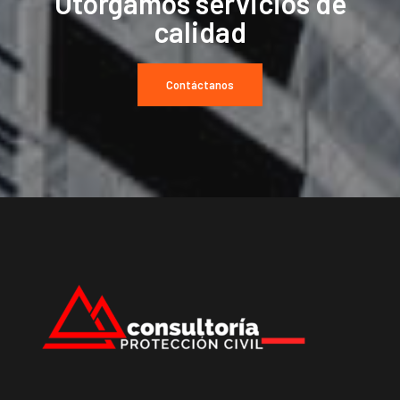
Otorgamos servicios de
calidad
Contáctanos